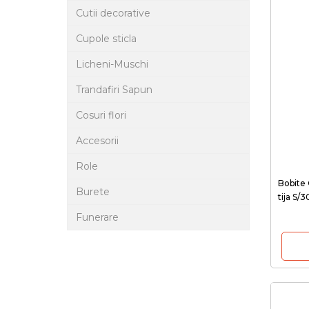
Cutii decorative
Cupole sticla
Licheni-Muschi
Trandafiri Sapun
Cosuri flori
Accesorii
Role
Bobite 
Burete
tija S/3
Funerare