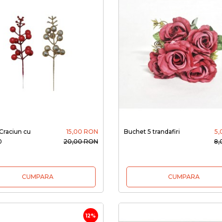
Craciun cu
15,00 RON
Buchet 5 trandafiri
5,
0
20,00 RON
8,
CUMPARA
CUMPARA
12%