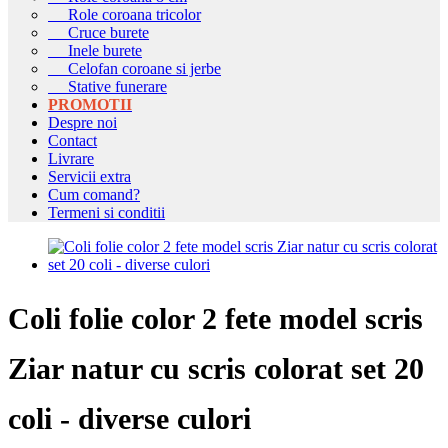
Role coroana tricolor
Cruce burete
Inele burete
Celofan coroane si jerbe
Stative funerare
PROMOTII
Despre noi
Contact
Livrare
Servicii extra
Cum comand?
Termeni si conditii
Coli folie color 2 fete model scris
Ziar natur cu scris colorat set 20
coli - diverse culori