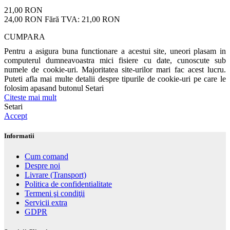
21,00 RON
24,00 RON
Fără TVA: 21,00 RON
CUMPARA
Pentru a asigura buna functionare a acestui site, uneori plasam in
computerul dumneavoastra mici fisiere cu date, cunoscute sub
numele de cookie-uri. Majoritatea site-urilor mari fac acest lucru.
Puteti afla mai multe detalii despre tipurile de cookie-uri pe care le
folosim apasand butonul Setari
Citeste mai mult
Setari
Accept
Informatii
Cum comand
Despre noi
Livrare (Transport)
Politica de confidentialitate
Termeni şi condiţii
Servicii extra
GDPR