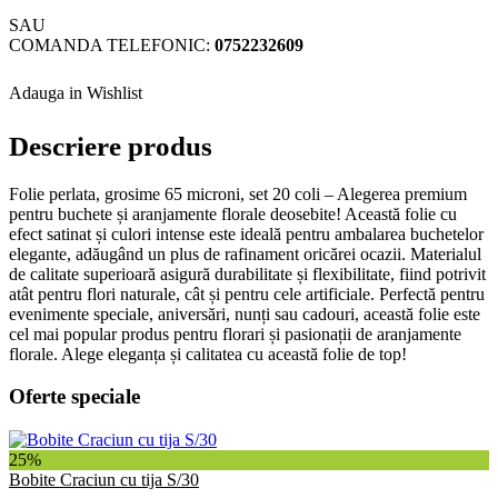
SAU
COMANDA TELEFONIC:
0752232609
Adauga in Wishlist
Descriere produs
Folie perlata, grosime 65 microni, set 20 coli – Alegerea premium
pentru buchete și aranjamente florale deosebite! Această folie cu
efect satinat și culori intense este ideală pentru ambalarea buchetelor
elegante, adăugând un plus de rafinament oricărei ocazii. Materialul
de calitate superioară asigură durabilitate și flexibilitate, fiind potrivit
atât pentru flori naturale, cât și pentru cele artificiale. Perfectă pentru
evenimente speciale, aniversări, nunți sau cadouri, această folie este
cel mai popular produs pentru florari și pasionații de aranjamente
florale. Alege eleganța și calitatea cu această folie de top!
Oferte speciale
25%
Bobite Craciun cu tija S/30