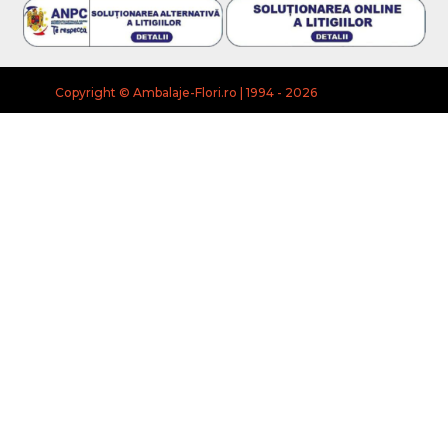
Copyright © Ambalaje-Flori.ro | 1994 - 2026