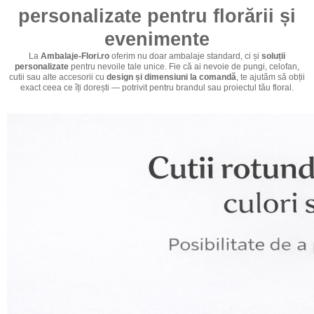
personalizate pentru florării și
evenimente
La
Ambalaje-Flori.ro
oferim nu doar ambalaje standard, ci și
soluții
personalizate
pentru nevoile tale unice. Fie că ai nevoie de pungi, celofan,
cutii sau alte accesorii cu
design și dimensiuni la comandă
, te ajutăm să obții
exact ceea ce îți dorești — potrivit pentru brandul sau proiectul tău floral.