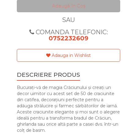
Adaugă în Coş
SAU
COMANDA TELEFONIC:
0752232609
Adauga in Wishlist
DESCRIERE PRODUS
Bucurați-vă de magia Crăciunului și creați un
decor uimitor cu acest set de 50 de craciunite
din catifea, decorațiuni perfecte pentru a
adăuga strălucire și farmec sărbătorilor de iarnă.
Aceste craciunite elegante și moi sunt o alegere
ideală pentru a transforma bradul de Crăciun,
ghirlanda sau orice altă parte a casei dvs. într-un
colț de basm.