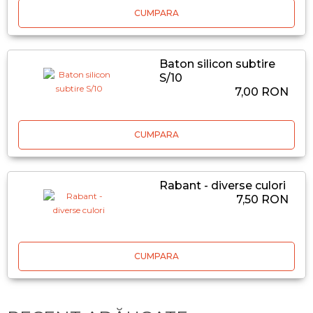
CUMPARA
Baton silicon subtire
S/10
7,00 RON
CUMPARA
Rabant - diverse culori
7,50 RON
CUMPARA