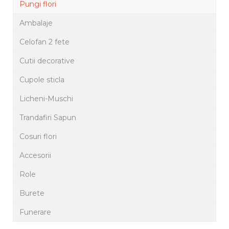
Pungi flori
Ambalaje
Celofan 2 fete
Cutii decorative
Cupole sticla
Licheni-Muschi
Trandafiri Sapun
Cosuri flori
Accesorii
Role
Burete
Funerare