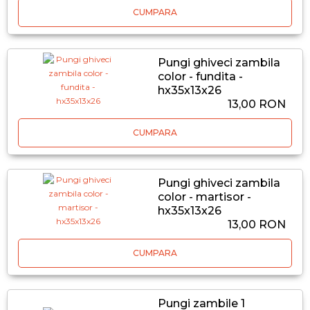
CUMPARA
Pungi ghiveci zambila
color - fundita -
hx35x13x26
13,00 RON
CUMPARA
Pungi ghiveci zambila
color - martisor -
hx35x13x26
13,00 RON
CUMPARA
Pungi zambile 1