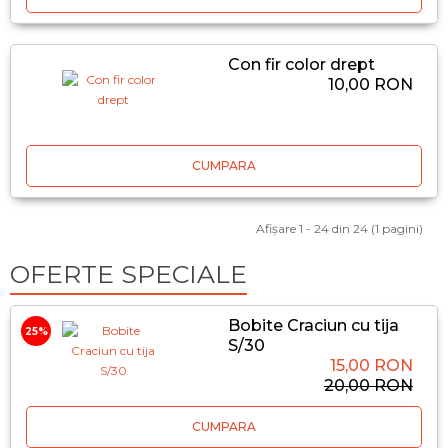
Con fir color drept
10,00 RON
CUMPARA
Afişare 1 - 24 din 24 (1 pagini)
OFERTE SPECIALE
Bobite Craciun cu tija
25%
S/30
15,00 RON
20,00 RON
CUMPARA