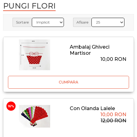
PUNGI FLORI
Sortare
Afisare
Ambalaj Ghiveci
Martisor
10,00 RON
CUMPARA
16%
Con Olanda Lalele
10,00 RON
12,00 RON