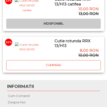
23%
13/H13 catifea
10,00 RON
13,00 RON
INDISPONIBIL
Cutie rotunda RRX
20%
13/H13
8,00 RON
10,00 RON
CUMPARA
INFORMATII
Cum Comand
Despre Noi