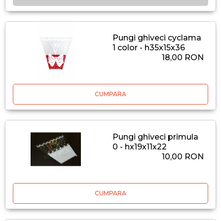
Pungi ghiveci cyclama
1 color - h35x15x36
18,00 RON
CUMPARA
Pungi ghiveci primula
0 - hx19x11x22
10,00 RON
CUMPARA