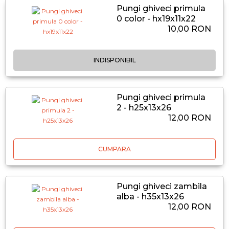
Pungi ghiveci primula
0 color - hx19x11x22
10,00 RON
INDISPONIBIL
Pungi ghiveci primula
2 - h25x13x26
12,00 RON
CUMPARA
Pungi ghiveci zambila
alba - h35x13x26
12,00 RON