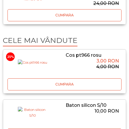
24,00 RON
CUMPARA
CELE MAI VÂNDUTE
Cos pt966 rosu
25%
3,00 RON
4,00 RON
CUMPARA
Baton silicon S/10
10,00 RON