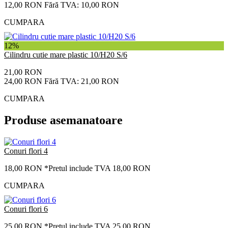
12,00 RON
Fără TVA: 10,00 RON
CUMPARA
12%
Cilindru cutie mare plastic 10/H20 S/6
21,00 RON
24,00 RON
Fără TVA: 21,00 RON
CUMPARA
Produse asemanatoare
Conuri flori 4
18,00 RON
*Pretul include TVA 18,00 RON
CUMPARA
Conuri flori 6
25,00 RON
*Pretul include TVA 25,00 RON