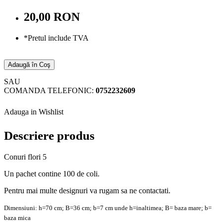
20,00 RON
*Pretul include TVA
Adaugă în Coş
SAU
COMANDA TELEFONIC:
0752232609
Adauga in Wishlist
Descriere produs
Conuri flori 5
Un pachet contine 100 de coli.
Pentru mai multe designuri va rugam sa ne contactati.
Dimensiuni: h=70 cm; B=36 cm; b=7 cm unde h=inaltimea; B= baza mare; b=
baza mica