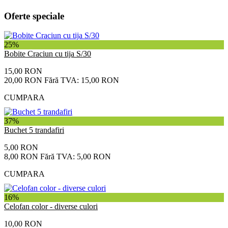
Oferte speciale
25%
Bobite Craciun cu tija S/30
15,00 RON
20,00 RON
Fără TVA: 15,00 RON
CUMPARA
37%
Buchet 5 trandafiri
5,00 RON
8,00 RON
Fără TVA: 5,00 RON
CUMPARA
16%
Celofan color - diverse culori
10,00 RON