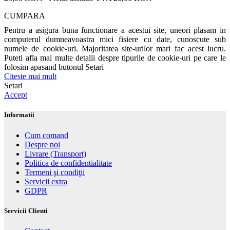
CUMPARA
Pentru a asigura buna functionare a acestui site, uneori plasam in
computerul dumneavoastra mici fisiere cu date, cunoscute sub
numele de cookie-uri. Majoritatea site-urilor mari fac acest lucru.
Puteti afla mai multe detalii despre tipurile de cookie-uri pe care le
folosim apasand butonul Setari
Citeste mai mult
Setari
Accept
Informatii
Cum comand
Despre noi
Livrare (Transport)
Politica de confidentialitate
Termeni şi condiţii
Servicii extra
GDPR
Servicii Clienti