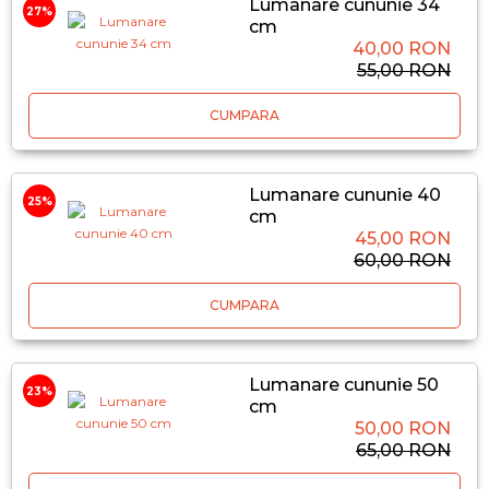
Lumanare cununie 34
27%
cm
40,00 RON
55,00 RON
CUMPARA
Lumanare cununie 40
25%
cm
45,00 RON
60,00 RON
CUMPARA
Lumanare cununie 50
23%
cm
50,00 RON
65,00 RON