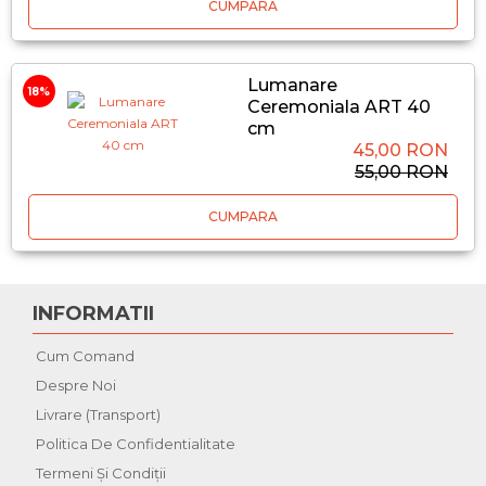
CUMPARA
Lumanare
18%
Ceremoniala ART 40
cm
45,00 RON
55,00 RON
CUMPARA
INFORMATII
Cum Comand
Despre Noi
Livrare (Transport)
Politica De Confidentialitate
Termeni Şi Condiţii