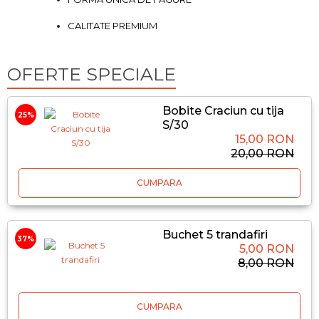
CALITATE PREMIUM
OFERTE SPECIALE
Bobite Craciun cu tija
25%
S/30
15,00 RON
20,00 RON
CUMPARA
Buchet 5 trandafiri
37%
5,00 RON
8,00 RON
CUMPARA