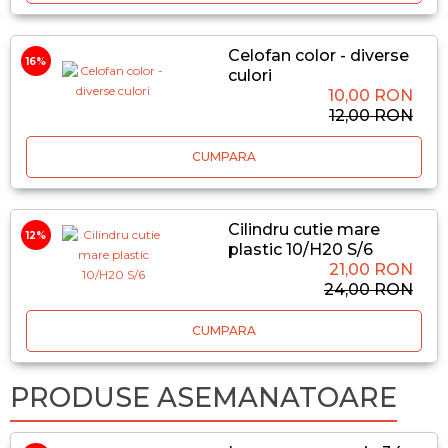
Celofan color - diverse
16%
culori
10,00 RON
12,00 RON
CUMPARA
Cilindru cutie mare
12%
plastic 10/H20 S/6
21,00 RON
24,00 RON
CUMPARA
PRODUSE ASEMANATOARE