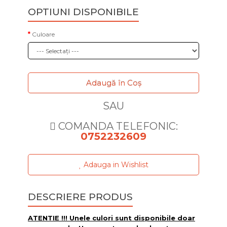
OPTIUNI DISPONIBILE
Culoare
Adaugă în Coş
SAU
COMANDA TELEFONIC:
0752232609
Adauga in Wishlist
DESCRIERE PRODUS
ATENTIE !!! Unele culori sunt disponibile doar