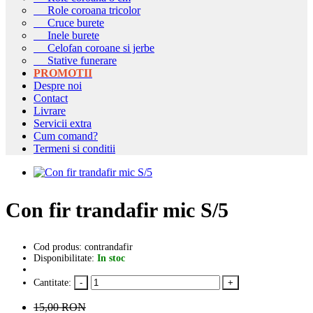
Role coroana tricolor
Cruce burete
Inele burete
Celofan coroane si jerbe
Stative funerare
PROMOTII
Despre noi
Contact
Livrare
Servicii extra
Cum comand?
Termeni si conditii
Con fir trandafir mic S/5
Cod produs: contrandafir
Disponibilitate:
In stoc
Cantitate:
15,00 RON