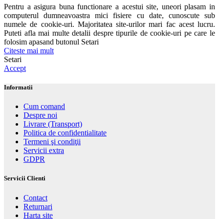
Pentru a asigura buna functionare a acestui site, uneori plasam in
computerul dumneavoastra mici fisiere cu date, cunoscute sub
numele de cookie-uri. Majoritatea site-urilor mari fac acest lucru.
Puteti afla mai multe detalii despre tipurile de cookie-uri pe care le
folosim apasand butonul Setari
Citeste mai mult
Setari
Accept
Informatii
Cum comand
Despre noi
Livrare (Transport)
Politica de confidentialitate
Termeni şi condiţii
Servicii extra
GDPR
Servicii Clienti
Contact
Returnari
Harta site