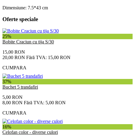
Dimensiune: 7.5*43 cm
Oferte speciale
25%
Bobite Craciun cu tija S/30
15,00 RON
20,00 RON
Fără TVA: 15,00 RON
CUMPARA
37%
Buchet 5 trandafiri
5,00 RON
8,00 RON
Fără TVA: 5,00 RON
CUMPARA
16%
Celofan color - diverse culori