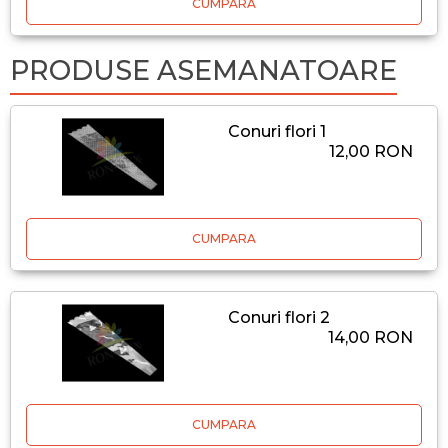
CUMPARA
PRODUSE ASEMANATOARE
Conuri flori 1
12,00 RON
CUMPARA
Conuri flori 2
14,00 RON
CUMPARA