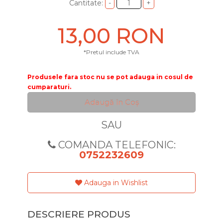
Cantitate:
13,00 RON
*Pretul include TVA
Produsele fara stoc nu se pot adauga in cosul de
cumparaturi.
Adaugă în Coş
SAU
COMANDA TELEFONIC:
0752232609
Adauga in Wishlist
DESCRIERE PRODUS