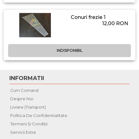
Conuri frezie 1
12,00 RON
INDISPONIBIL
INFORMATII
Cum Comand
Despre Noi
Livrare (Transport)
Politica De Confidentialitate
Termeni Şi Condiţii
Servicii Extra