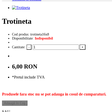
Trotineta
Cod produs: trotineta16x8
Disponibilitate:
Indisponibil
Cantitate:
6,00 RON
*Pretul include TVA
Produsele fara stoc nu se pot adauga in cosul de cumparaturi.
Adaugă în Coş
SAU