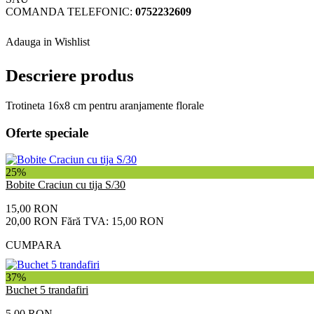
COMANDA TELEFONIC:
0752232609
Adauga in Wishlist
Descriere produs
Trotineta 16x8 cm pentru aranjamente florale
Oferte speciale
25%
Bobite Craciun cu tija S/30
15,00 RON
20,00 RON
Fără TVA: 15,00 RON
CUMPARA
37%
Buchet 5 trandafiri
5,00 RON