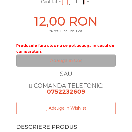
Cantitate:
12,00 RON
*Pretul include TVA
Produsele fara stoc nu se pot adauga in cosul de
cumparaturi.
Adaugă în Coş
SAU
COMANDA TELEFONIC:
0752232609
Adauga in Wishlist
DESCRIERE PRODUS