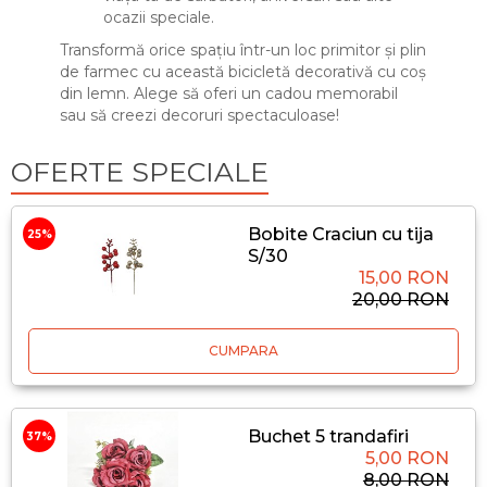
ocazii speciale.
Transformă orice spațiu într-un loc primitor și plin
de farmec cu această bicicletă decorativă cu coș
din lemn. Alege să oferi un cadou memorabil
sau să creezi decoruri spectaculoase!
OFERTE SPECIALE
Bobite Craciun cu tija
25%
S/30
15,00 RON
20,00 RON
CUMPARA
Buchet 5 trandafiri
37%
5,00 RON
8,00 RON