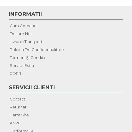
INFORMATII
Cum Comand
Despre Noi
Livrare (Transport)
Politica De Confidentialitate
Termeni Şi Condiţii
Servicii Extra
GDPR
SERVICII CLIENTI
Contact
Returnari
Harta Site
ANPC
Platforma SOL