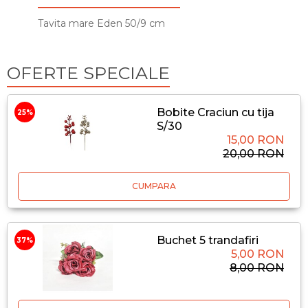
Tavita mare Eden 50/9 cm
OFERTE SPECIALE
Bobite Craciun cu tija
25%
S/30
15,00 RON
20,00 RON
CUMPARA
Buchet 5 trandafiri
37%
5,00 RON
8,00 RON