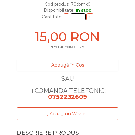
Cod produs: 70tbmx0
Disponibilitate:
In stoc
Cantitate:
15,00 RON
*Pretul include TVA
Adaugă în Coş
SAU
COMANDA TELEFONIC:
0752232609
Adauga in Wishlist
DESCRIERE PRODUS