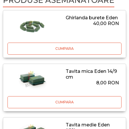
PRODUSE ASEMANATOARE
Ghirlanda burete Eden
40,00 RON
CUMPARA
Tavita mica Eden 14/9
cm
8,00 RON
CUMPARA
Tavita medie Eden