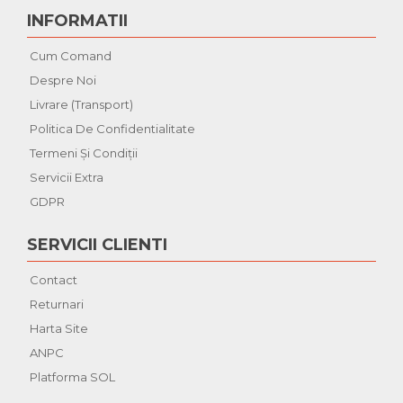
INFORMATII
Cum Comand
Despre Noi
Livrare (Transport)
Politica De Confidentialitate
Termeni Şi Condiţii
Servicii Extra
GDPR
SERVICII CLIENTI
Contact
Returnari
Harta Site
ANPC
Platforma SOL