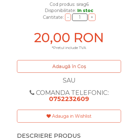
Cod produs: sirag6
Disponibilitate:
In stoc
Cantitate:
20,00 RON
*Pretul include TVA
Adaugă în Coş
SAU
COMANDA TELEFONIC:
0752232609
Adauga in Wishlist
DESCRIERE PRODUS