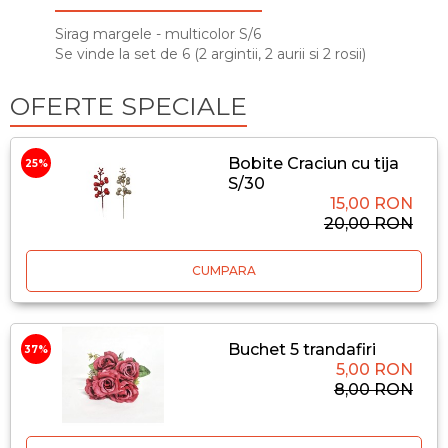
Sirag margele - multicolor S/6
Se vinde la set de 6 (2 argintii, 2 aurii si 2 rosii)
OFERTE SPECIALE
Bobite Craciun cu tija
25%
S/30
15,00 RON
20,00 RON
CUMPARA
Buchet 5 trandafiri
37%
5,00 RON
8,00 RON