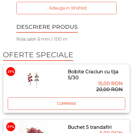
Adauga in Wishlist
DESCRIERE PRODUS
Rola satin 6 mm / 100 m
OFERTE SPECIALE
Bobite Craciun cu tija
25%
S/30
15,00 RON
20,00 RON
CUMPARA
Buchet 5 trandafiri
37%