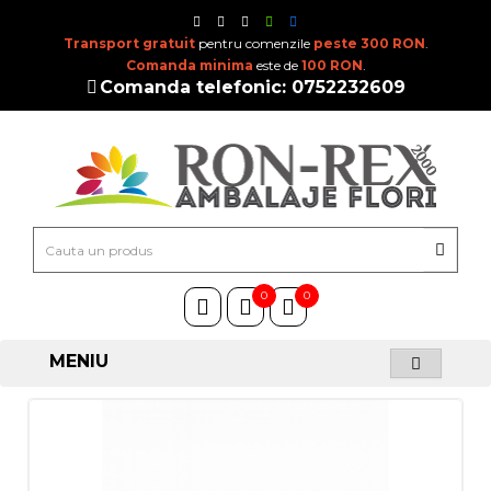
Transport gratuit
pentru comenzile
peste 300 RON
.
Comanda minima
este de
100 RON
.
Comanda telefonic: 0752232609
0
0
MENIU