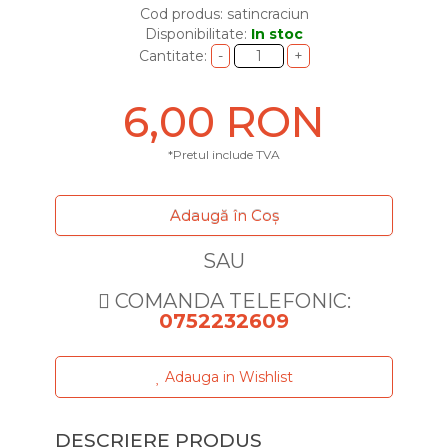
Cod produs: satincraciun
Disponibilitate:
In stoc
Cantitate:
6,00 RON
*Pretul include TVA
Adaugă în Coş
SAU
COMANDA TELEFONIC:
0752232609
Adauga in Wishlist
DESCRIERE PRODUS