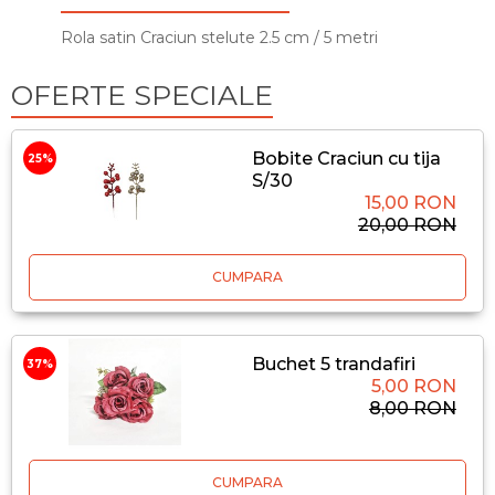
Rola satin Craciun stelute 2.5 cm / 5 metri
OFERTE SPECIALE
Bobite Craciun cu tija
25%
S/30
15,00 RON
20,00 RON
CUMPARA
Buchet 5 trandafiri
37%
5,00 RON
8,00 RON
CUMPARA