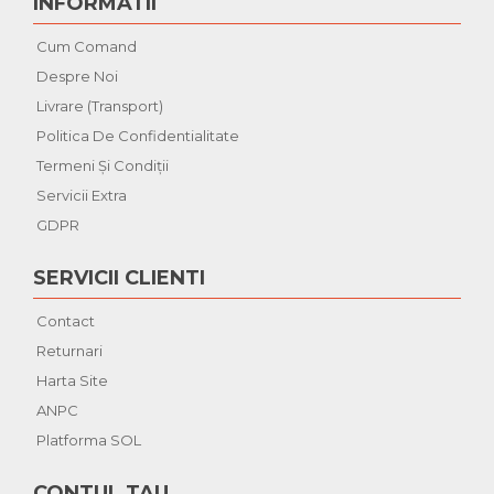
INFORMATII
Cum Comand
Despre Noi
Livrare (Transport)
Politica De Confidentialitate
Termeni Şi Condiţii
Servicii Extra
GDPR
SERVICII CLIENTI
Contact
Returnari
Harta Site
ANPC
Platforma SOL
CONTUL TAU