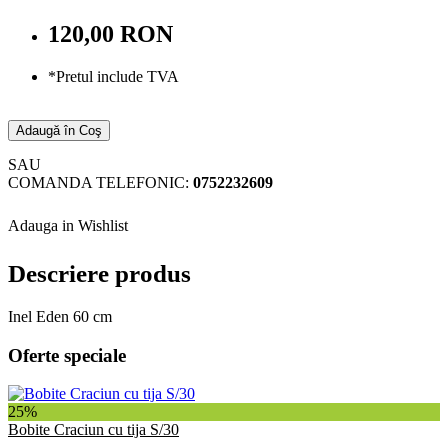
120,00 RON
*Pretul include TVA
Adaugă în Coş
SAU
COMANDA TELEFONIC:
0752232609
Adauga in Wishlist
Descriere produs
Inel Eden 60 cm
Oferte speciale
25%
Bobite Craciun cu tija S/30