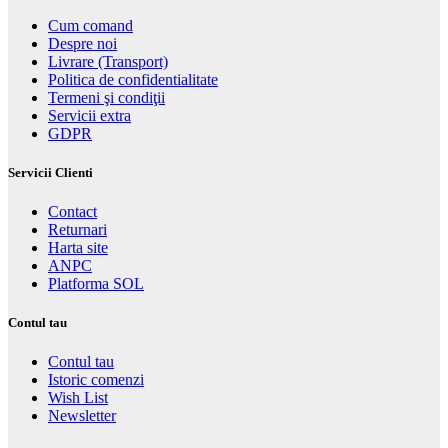
Cum comand
Despre noi
Livrare (Transport)
Politica de confidentialitate
Termeni şi condiţii
Servicii extra
GDPR
Servicii Clienti
Contact
Returnari
Harta site
ANPC
Platforma SOL
Contul tau
Contul tau
Istoric comenzi
Wish List
Newsletter