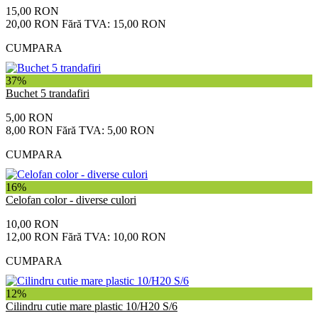
15,00 RON
20,00 RON
Fără TVA: 15,00 RON
CUMPARA
37%
Buchet 5 trandafiri
5,00 RON
8,00 RON
Fără TVA: 5,00 RON
CUMPARA
16%
Celofan color - diverse culori
10,00 RON
12,00 RON
Fără TVA: 10,00 RON
CUMPARA
12%
Cilindru cutie mare plastic 10/H20 S/6