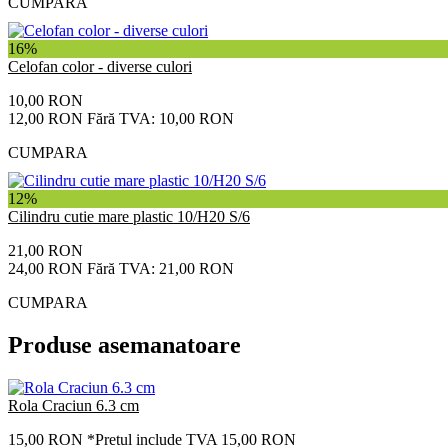
CUMPARA
16%
Celofan color - diverse culori
10,00 RON
12,00 RON
Fără TVA: 10,00 RON
CUMPARA
12%
Cilindru cutie mare plastic 10/H20 S/6
21,00 RON
24,00 RON
Fără TVA: 21,00 RON
CUMPARA
Produse asemanatoare
Rola Craciun 6.3 cm
15,00 RON
*Pretul include TVA 15,00 RON