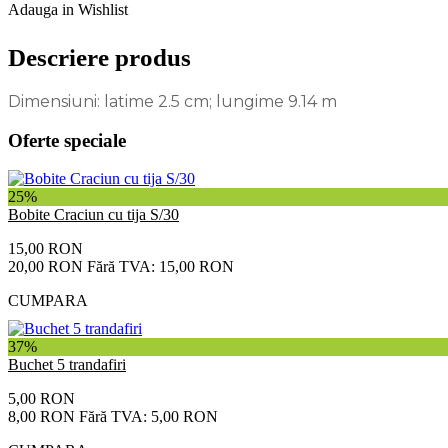
Adauga in Wishlist
Descriere produs
Dimensiuni: latime 2.5 cm; lungime 9.14 m
Oferte speciale
25%
Bobite Craciun cu tija S/30
15,00 RON
20,00 RON
Fără TVA: 15,00 RON
CUMPARA
37%
Buchet 5 trandafiri
5,00 RON
8,00 RON
Fără TVA: 5,00 RON