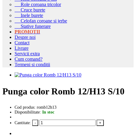
Role coroana tricolor
Cruce burete
Inele burete
Celofan coroane si jerbe
Stative funerare
PROMOTII
Despre noi
Contact
Livrare
Servicii extra
Cum comand?
Termeni si conditii
Punga color Romb 12/H13 S/10
Cod produs: romb12h13
Disponibilitate:
In stoc
Cantitate: