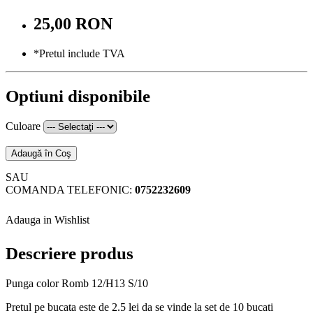
25,00 RON
*Pretul include TVA
Optiuni disponibile
Culoare
Adaugă în Coş
SAU
COMANDA TELEFONIC:
0752232609
Adauga in Wishlist
Descriere produs
Punga color Romb 12/H13 S/10
Pretul pe bucata este de 2.5 lei da se vinde la set de 10 bucati