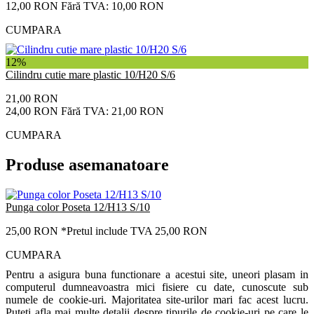
12,00 RON
Fără TVA: 10,00 RON
CUMPARA
12%
Cilindru cutie mare plastic 10/H20 S/6
21,00 RON
24,00 RON
Fără TVA: 21,00 RON
CUMPARA
Produse asemanatoare
Punga color Poseta 12/H13 S/10
25,00 RON
*Pretul include TVA 25,00 RON
CUMPARA
Pentru a asigura buna functionare a acestui site, uneori plasam in
computerul dumneavoastra mici fisiere cu date, cunoscute sub
numele de cookie-uri. Majoritatea site-urilor mari fac acest lucru.
Puteti afla mai multe detalii despre tipurile de cookie-uri pe care le