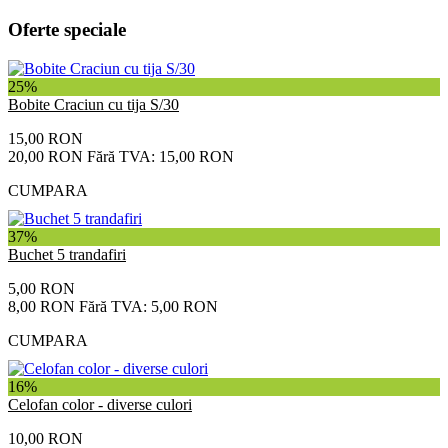
Oferte speciale
25%
Bobite Craciun cu tija S/30
15,00 RON
20,00 RON
Fără TVA: 15,00 RON
CUMPARA
37%
Buchet 5 trandafiri
5,00 RON
8,00 RON
Fără TVA: 5,00 RON
CUMPARA
16%
Celofan color - diverse culori
10,00 RON