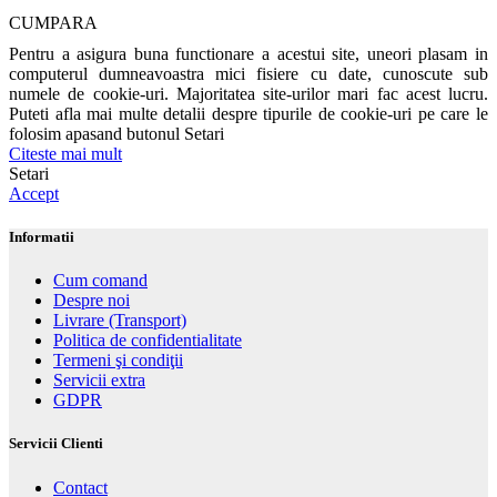
CUMPARA
Pentru a asigura buna functionare a acestui site, uneori plasam in
computerul dumneavoastra mici fisiere cu date, cunoscute sub
numele de cookie-uri. Majoritatea site-urilor mari fac acest lucru.
Puteti afla mai multe detalii despre tipurile de cookie-uri pe care le
folosim apasand butonul Setari
Citeste mai mult
Setari
Accept
Informatii
Cum comand
Despre noi
Livrare (Transport)
Politica de confidentialitate
Termeni şi condiţii
Servicii extra
GDPR
Servicii Clienti
Contact