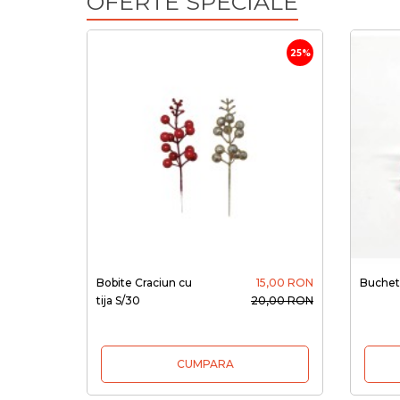
OFERTE SPECIALE
25%
Bobite Craciun cu
15,00 RON
Buchet 
tija S/30
20,00 RON
CUMPARA