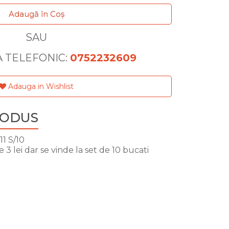
Adaugă în Coş
SAU
 TELEFONIC:
0752232609
Adauga in Wishlist
RODUS
1 S/10
3 lei dar se vinde la set de 10 bucati