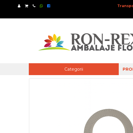
Transpo
Categorii
PRO