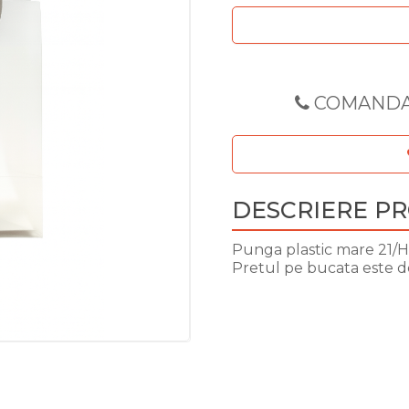
COMANDA
DESCRIERE P
Punga plastic mare 21/H1
Pretul pe bucata este de 