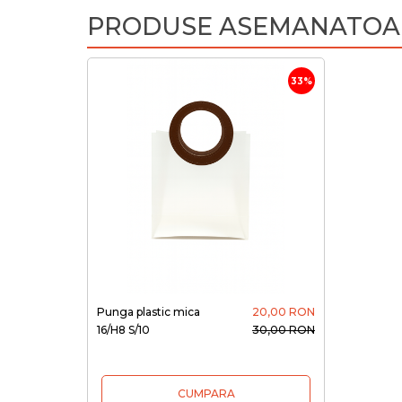
PRODUSE ASEMANATOA
33%
Punga plastic mica
20,00 RON
16/H8 S/10
30,00 RON
CUMPARA