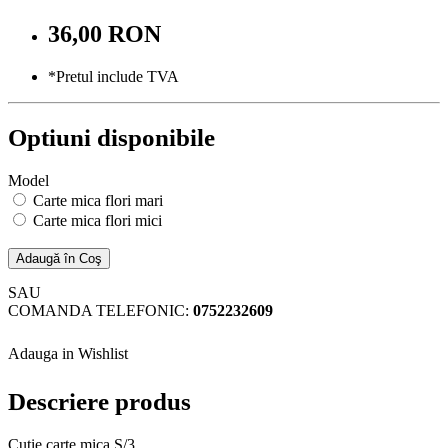
36,00 RON
*Pretul include TVA
Optiuni disponibile
Model
Carte mica flori mari
Carte mica flori mici
Adaugă în Coş
SAU
COMANDA TELEFONIC:
0752232609
Adauga in Wishlist
Descriere produs
Cutie carte mica S/3