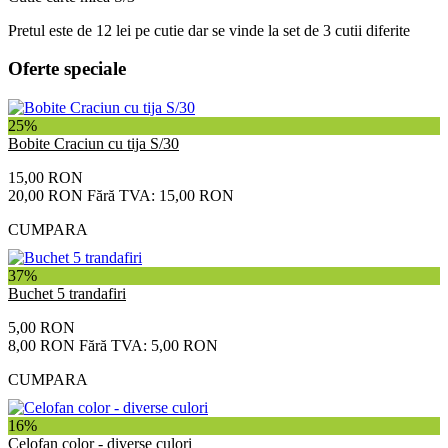
Pretul este de 12 lei pe cutie dar se vinde la set de 3 cutii diferite
Oferte speciale
25%
Bobite Craciun cu tija S/30
15,00 RON
20,00 RON
Fără TVA: 15,00 RON
CUMPARA
37%
Buchet 5 trandafiri
5,00 RON
8,00 RON
Fără TVA: 5,00 RON
CUMPARA
16%
Celofan color - diverse culori