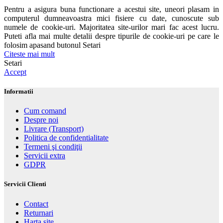
Pentru a asigura buna functionare a acestui site, uneori plasam in
computerul dumneavoastra mici fisiere cu date, cunoscute sub
numele de cookie-uri. Majoritatea site-urilor mari fac acest lucru.
Puteti afla mai multe detalii despre tipurile de cookie-uri pe care le
folosim apasand butonul Setari
Citeste mai mult
Setari
Accept
Informatii
Cum comand
Despre noi
Livrare (Transport)
Politica de confidentialitate
Termeni şi condiţii
Servicii extra
GDPR
Servicii Clienti
Contact
Returnari
Harta site