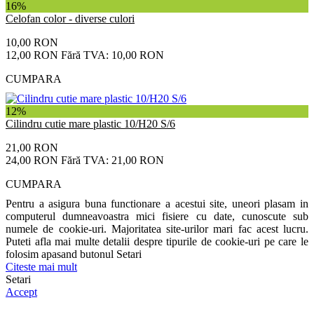
16%
Celofan color - diverse culori
10,00 RON
12,00 RON
Fără TVA: 10,00 RON
CUMPARA
12%
Cilindru cutie mare plastic 10/H20 S/6
21,00 RON
24,00 RON
Fără TVA: 21,00 RON
CUMPARA
Pentru a asigura buna functionare a acestui site, uneori plasam in
computerul dumneavoastra mici fisiere cu date, cunoscute sub
numele de cookie-uri. Majoritatea site-urilor mari fac acest lucru.
Puteti afla mai multe detalii despre tipurile de cookie-uri pe care le
folosim apasand butonul Setari
Citeste mai mult
Setari
Accept