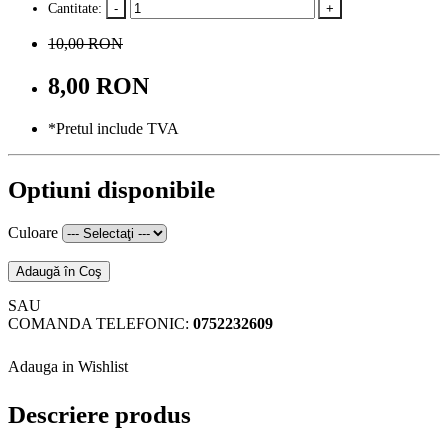
Cantitate:
10,00 RON
8,00 RON
*Pretul include TVA
Optiuni disponibile
Culoare
Adaugă în Coş
SAU
COMANDA TELEFONIC:
0752232609
Adauga in Wishlist
Descriere produs