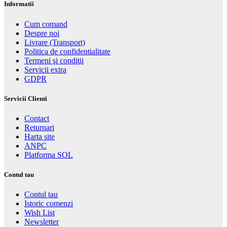
Informatii
Cum comand
Despre noi
Livrare (Transport)
Politica de confidentialitate
Termeni şi condiţii
Servicii extra
GDPR
Servicii Clienti
Contact
Returnari
Harta site
ANPC
Platforma SOL
Contul tau
Contul tau
Istoric comenzi
Wish List
Newsletter