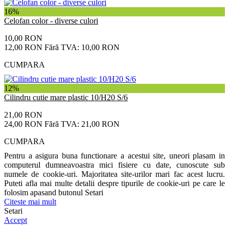
16%
Celofan color - diverse culori
10,00 RON
12,00 RON
Fără TVA: 10,00 RON
CUMPARA
12%
Cilindru cutie mare plastic 10/H20 S/6
21,00 RON
24,00 RON
Fără TVA: 21,00 RON
CUMPARA
Pentru a asigura buna functionare a acestui site, uneori plasam in
computerul dumneavoastra mici fisiere cu date, cunoscute sub
numele de cookie-uri. Majoritatea site-urilor mari fac acest lucru.
Puteti afla mai multe detalii despre tipurile de cookie-uri pe care le
folosim apasand butonul Setari
Citeste mai mult
Setari
Accept