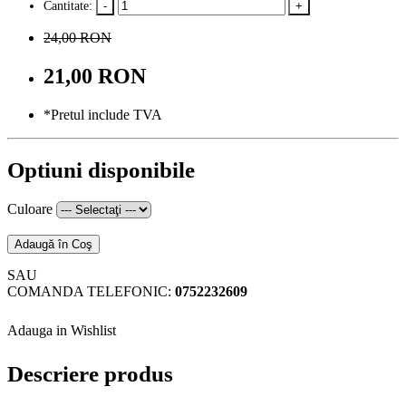
Cantitate:
24,00 RON
21,00 RON
*Pretul include TVA
Optiuni disponibile
Culoare
Adaugă în Coş
SAU
COMANDA TELEFONIC:
0752232609
Adauga in Wishlist
Descriere produs