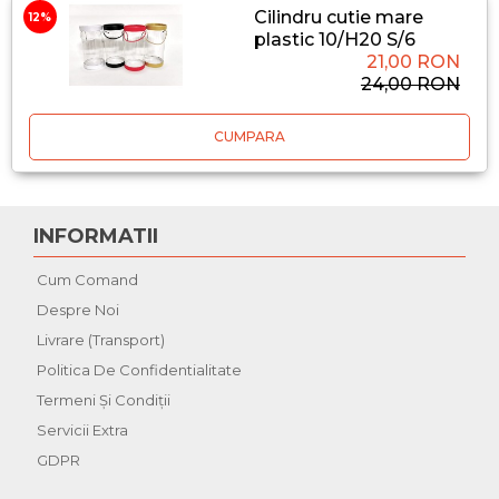
Cilindru cutie mare
12%
plastic 10/H20 S/6
21,00 RON
24,00 RON
CUMPARA
INFORMATII
Cum Comand
Despre Noi
Livrare (Transport)
Politica De Confidentialitate
Termeni Şi Condiţii
Servicii Extra
GDPR