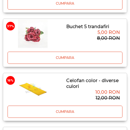
CUMPARA
Buchet 5 trandafiri
37%
5,00 RON
8,00 RON
CUMPARA
Celofan color - diverse
16%
culori
10,00 RON
12,00 RON
CUMPARA