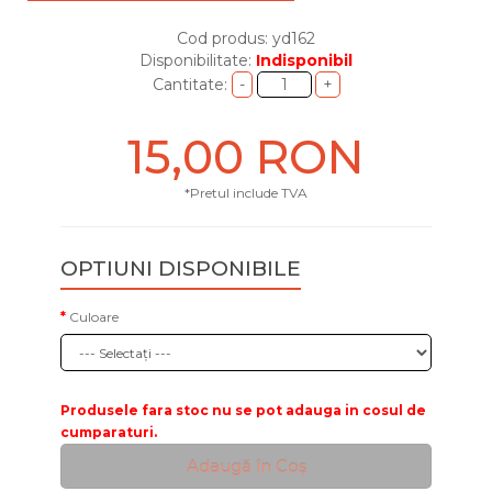
Cod produs: yd162
Disponibilitate:
Indisponibil
Cantitate:
15,00 RON
*Pretul include TVA
OPTIUNI DISPONIBILE
Culoare
Produsele fara stoc nu se pot adauga in cosul de
cumparaturi.
Adaugă în Coş