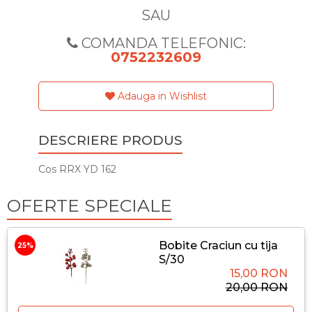
SAU
COMANDA TELEFONIC:
0752232609
Adauga in Wishlist
DESCRIERE PRODUS
Cos RRX YD 162
OFERTE SPECIALE
Bobite Craciun cu tija
25%
S/30
15,00 RON
20,00 RON