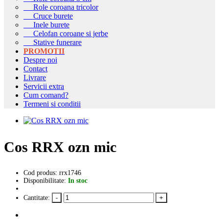
Role coroana tricolor
Cruce burete
Inele burete
Celofan coroane si jerbe
Stative funerare
PROMOTII
Despre noi
Contact
Livrare
Servicii extra
Cum comand?
Termeni si conditii
Cos RRX ozn mic
Cod produs: rrx1746
Disponibilitate:
In stoc
Cantitate: