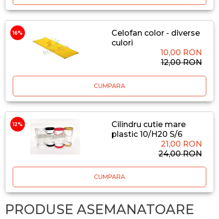
Celofan color - diverse
16%
culori
10,00 RON
12,00 RON
CUMPARA
Cilindru cutie mare
12%
plastic 10/H20 S/6
21,00 RON
24,00 RON
CUMPARA
PRODUSE ASEMANATOARE