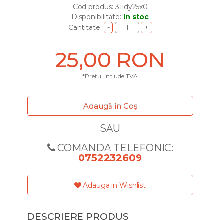
Cod produs: 31idy25x0
Disponibilitate:
In stoc
Cantitate:
25,00 RON
*Pretul include TVA
Adaugă în Coş
SAU
COMANDA TELEFONIC:
0752232609
Adauga in Wishlist
DESCRIERE PRODUS