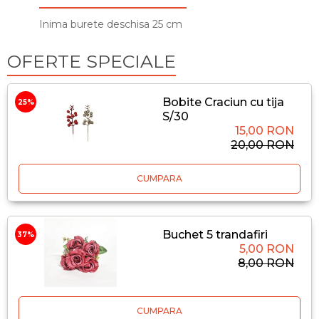
Inima burete deschisa 25 cm
OFERTE SPECIALE
Bobite Craciun cu tija
25%
S/30
15,00 RON
20,00 RON
CUMPARA
Buchet 5 trandafiri
37%
5,00 RON
8,00 RON
CUMPARA