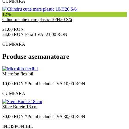
CUMPARA
12%
Cilindru cutie mare plastic 10/H20 S/6
21,00 RON
24,00 RON
Fără TVA: 21,00 RON
CUMPARA
Produse asemanatoare
Microfon flexibil
10,00 RON
*Pretul include TVA 10,00 RON
CUMPARA
Sfere Burete 18 cm
30,00 RON
*Pretul include TVA 30,00 RON
INDISPONIBIL