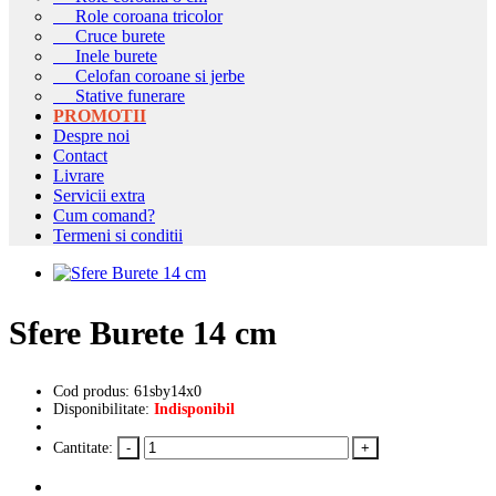
Role coroana tricolor
Cruce burete
Inele burete
Celofan coroane si jerbe
Stative funerare
PROMOTII
Despre noi
Contact
Livrare
Servicii extra
Cum comand?
Termeni si conditii
Sfere Burete 14 cm
Cod produs: 61sby14x0
Disponibilitate:
Indisponibil
Cantitate: