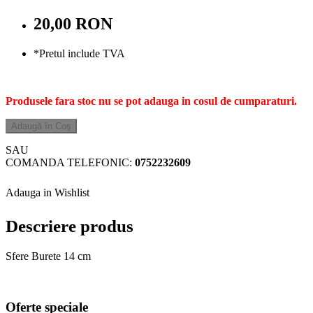
20,00 RON
*Pretul include TVA
Produsele fara stoc nu se pot adauga in cosul de cumparaturi.
Adaugă în Coş
SAU
COMANDA TELEFONIC:
0752232609
Adauga in Wishlist
Descriere produs
Sfere Burete 14 cm
Oferte speciale