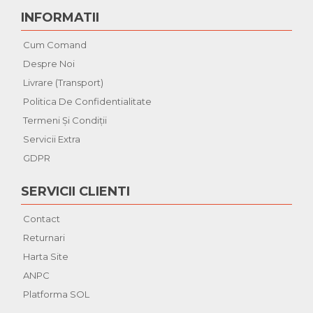
INFORMATII
Cum Comand
Despre Noi
Livrare (Transport)
Politica De Confidentialitate
Termeni Şi Condiţii
Servicii Extra
GDPR
SERVICII CLIENTI
Contact
Returnari
Harta Site
ANPC
Platforma SOL