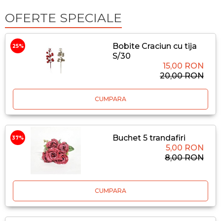
OFERTE SPECIALE
Bobite Craciun cu tija
25%
S/30
15,00 RON
20,00 RON
CUMPARA
Buchet 5 trandafiri
37%
5,00 RON
8,00 RON
CUMPARA