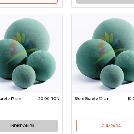
Burete 17 cm
30,00 RON
Sfere Burete 12 cm
10
INDISPONIBIL
CUMPARA