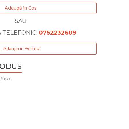
Adaugă în Coş
SAU
TELEFONIC:
0752232609
Adauga in Wishlist
RODUS
t/buc