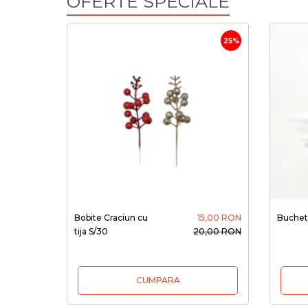
OFERTE SPECIALE
25%
Bobite Craciun cu
15,00 RON
Buchet 
tija S/30
20,00 RON
CUMPARA