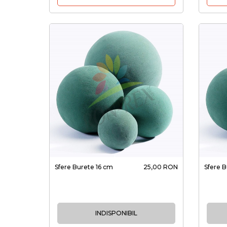
Sfere Burete 16 cm
25,00 RON
Sfere 
INDISPONIBIL