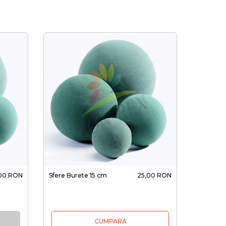
00 RON
Sfere Burete 15 cm
25,00 RON
CUMPARA