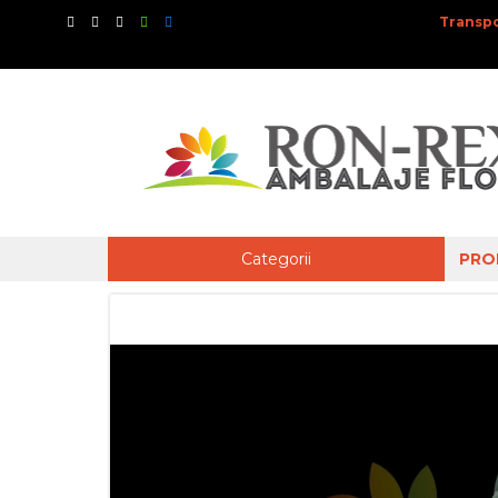
Transpo
Categorii
PRO