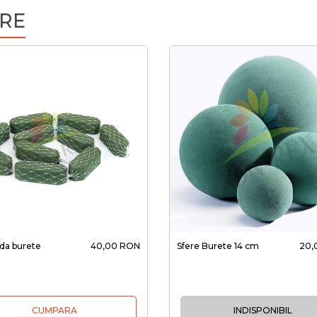
RE
nda burete
40,00 RON
Sfere Burete 14 cm
20,
CUMPARA
INDISPONIBIL