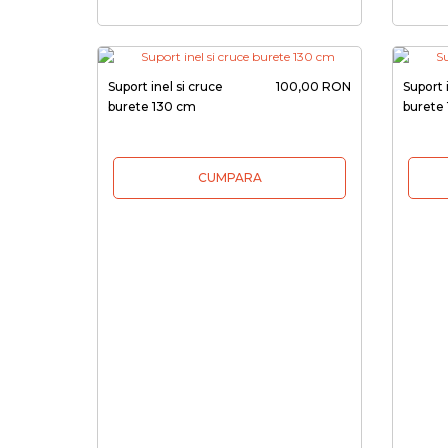
Suport inel si cruce
100,00 RON
Suport 
burete 130 cm
burete
CUMPARA