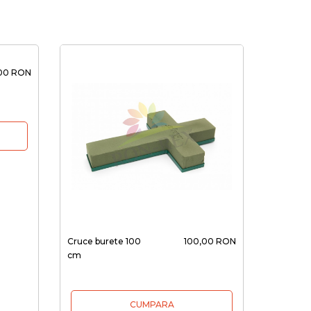
00 RON
Cruce burete 100
100,00 RON
cm
CUMPARA