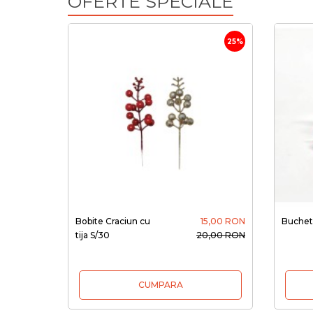
OFERTE SPECIALE
25%
Bobite Craciun cu
15,00 RON
Buchet 
tija S/30
20,00 RON
CUMPARA