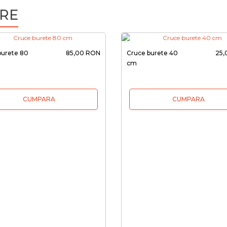
RE
burete 80
85,00 RON
Cruce burete 40
25,
cm
CUMPARA
CUMPARA