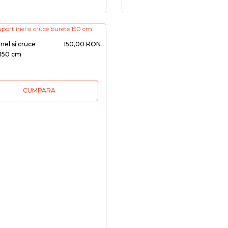
inel si cruce
150,00 RON
 150 cm
CUMPARA