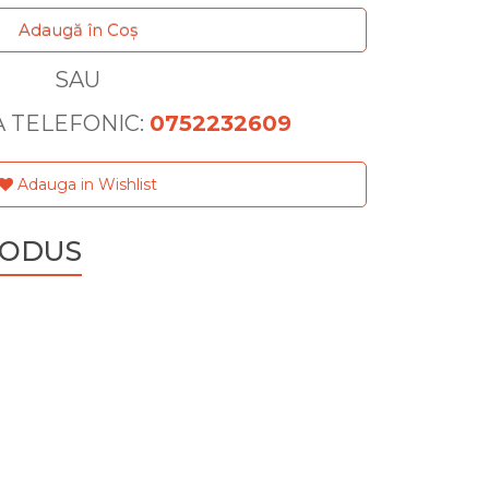
Adaugă în Coş
SAU
 TELEFONIC:
0752232609
Adauga in Wishlist
RODUS