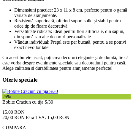
Dimensiuni practice: 23 x 11 x 8 cm, perfecte pentru o gamă
variată de aranjamente.
Rezistență superioară, oferind suport solid și stabil pentru
orice tip de floare decorativă.
Versatilitate ridicată: Ideal pentru flori artificiale, din săpun,
din spumă sau alte decoruri personalizate.
Vândut individual: Prețul este per bucată, pentru a se potrivi
exact nevoilor tale.
Cu acest burete uscat, poți crea decoruri elegante și de durată, fie că
este vorba despre evenimente speciale sau decorațiuni pentru casă.
Alege calitatea și durabilitatea pentru aranjamente perfecte!
Oferte speciale
25%
Bobite Craciun cu tija S/30
15,00 RON
20,00 RON
Fără TVA: 15,00 RON
CUMPARA