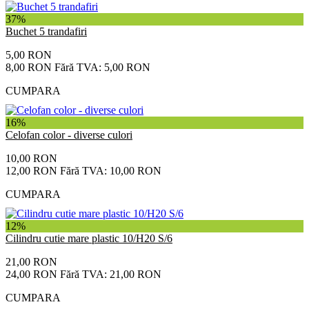
37%
Buchet 5 trandafiri
5,00 RON
8,00 RON
Fără TVA: 5,00 RON
CUMPARA
16%
Celofan color - diverse culori
10,00 RON
12,00 RON
Fără TVA: 10,00 RON
CUMPARA
12%
Cilindru cutie mare plastic 10/H20 S/6
21,00 RON
24,00 RON
Fără TVA: 21,00 RON
CUMPARA