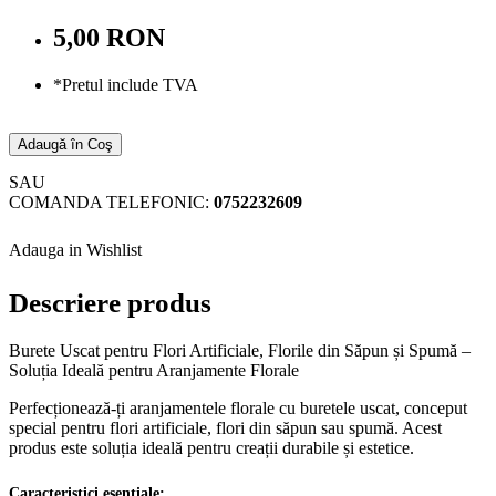
5,00 RON
*Pretul include TVA
Adaugă în Coş
SAU
COMANDA TELEFONIC:
0752232609
Adauga in Wishlist
Descriere produs
Burete Uscat pentru Flori Artificiale, Florile din Săpun și Spumă –
Soluția Ideală pentru Aranjamente Florale
Perfecționează-ți aranjamentele florale cu buretele uscat, conceput
special pentru flori artificiale, flori din săpun sau spumă. Acest
produs este soluția ideală pentru creații durabile și estetice.
Caracteristici esențiale: