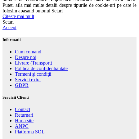
Puteti afla mai multe detalii despre tipurile de cookie-uri pe care le
folosim apasand butonul Setari
Citeste mai mult
Setari
Accept
Informatii
Cum comand
Despre noi
Livrare (Transport)
Politica de confidentialitate
Termeni şi condiţii
Servicii extra
GDPR
Servicii Clienti
Contact
Returnari
Harta site
ANPC
Platforma SOL