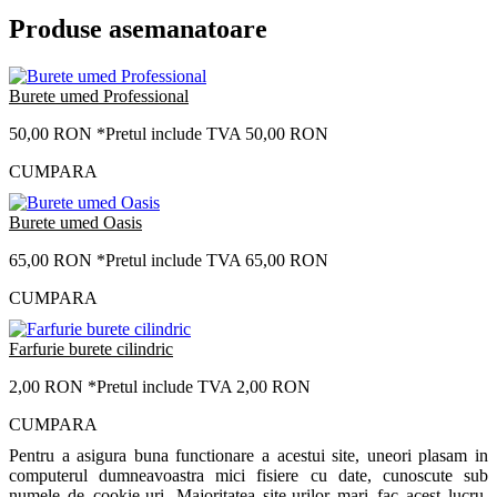
Produse asemanatoare
Burete umed Professional
50,00 RON
*Pretul include TVA 50,00 RON
CUMPARA
Burete umed Oasis
65,00 RON
*Pretul include TVA 65,00 RON
CUMPARA
Farfurie burete cilindric
2,00 RON
*Pretul include TVA 2,00 RON
CUMPARA
Pentru a asigura buna functionare a acestui site, uneori plasam in
computerul dumneavoastra mici fisiere cu date, cunoscute sub
numele de cookie-uri. Majoritatea site-urilor mari fac acest lucru.