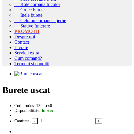
Role coroana tricolor
Cruce burete
Inele burete
Celofan coroane si jerbe
Stative funerare
PROMOTII
Despre noi
Contact
Livrare
Servicii extra
Cum comand?
Termeni si conditii
Burete uscat
Cod produs: 13buscx0
Disponibilitate:
In stoc
Cantitate: