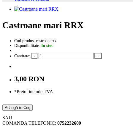
Castroane mari RRX
Cod produs: castroanerrx
Disponibilitate:
In stoc
Cantitate:
3,00 RON
*Pretul include TVA
Adaugă în Coş
SAU
COMANDA TELEFONIC:
0752232609