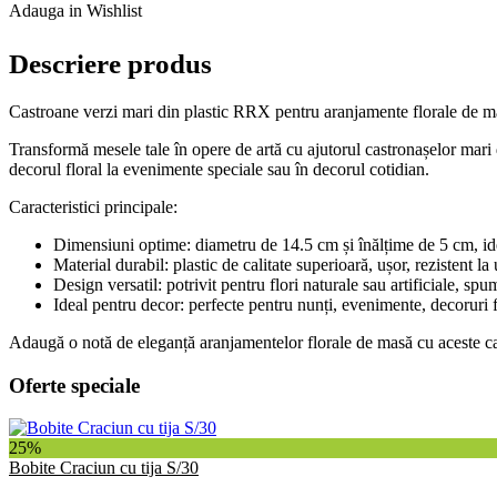
Adauga in Wishlist
Descriere produs
Castroane verzi mari din plastic RRX pentru aranjamente florale de m
Transformă mesele tale în opere de artă cu ajutorul castronașelor mari 
decorul floral la evenimente speciale sau în decorul cotidian.
Caracteristici principale:
Dimensiuni optime: diametru de 14.5 cm și înălțime de 5 cm, idea
Material durabil: plastic de calitate superioară, ușor, rezistent la 
Design versatil: potrivit pentru flori naturale sau artificiale, spu
Ideal pentru decor: perfecte pentru nunți, evenimente, decoruri f
Adaugă o notă de eleganță aranjamentelor florale de masă cu aceste cast
Oferte speciale
25%
Bobite Craciun cu tija S/30