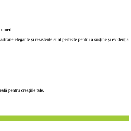
al umed
trone elegante și rezistente sunt perfecte pentru a susține și evidenția
lă pentru creațiile tale.