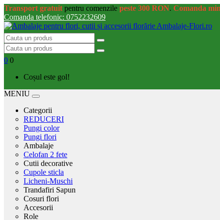
Transport gratuit
pentru comenzile
peste 300 RON
.
Comanda mi
Comanda telefonic: 0752232609
0
0
Coșul este gol!
MENIU
Categorii
REDUCERI
Pungi color
Pungi flori
Ambalaje
Celofan 2 fete
Cutii decorative
Cupole sticla
Licheni-Muschi
Trandafiri Sapun
Cosuri flori
Accesorii
Role