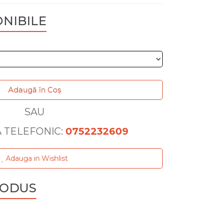
ONIBILE
Adaugă în Coş
SAU
TELEFONIC:
0752232609
Adauga in Wishlist
RODUS