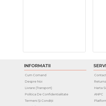
INFORMATII
SERVI
Cum Comand
Contac
Despre Noi
Returna
Livrare (Transport)
Harta S
Politica De Confidentialitate
ANPC
Termeni Şi Condiţii
Platfo