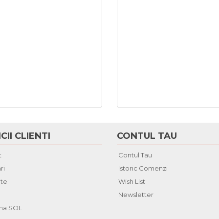
CII CLIENTI
CONTUL TAU
t
Contul Tau
ri
Istoric Comenzi
ite
Wish List
Newsletter
rma SOL