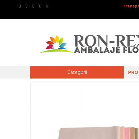
Transpo
Categorii
PRO