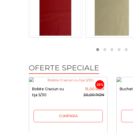
OFERTE SPECIALE
25%
Bobite Craciun cu
15,00 RON
Buchet 
tija S/30
20,00 RON
CUMPARA