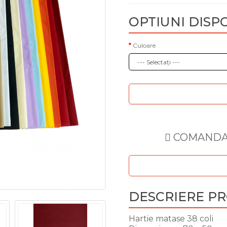
OPTIUNI DISP
Culoare
COMANDA 
DESCRIERE P
Hartie matase 38 coli