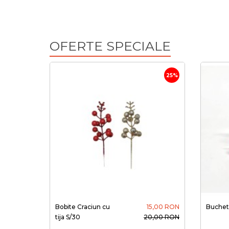
OFERTE SPECIALE
25%
Bobite Craciun cu
15,00 RON
Buchet 
tija S/30
20,00 RON