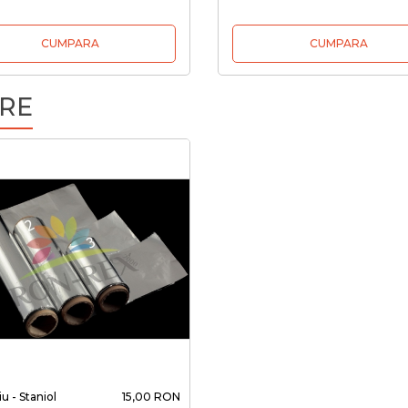
CUMPARA
CUMPARA
RE
u - Staniol
15,00 RON