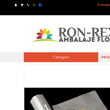
Transpo
Categorii
PRO