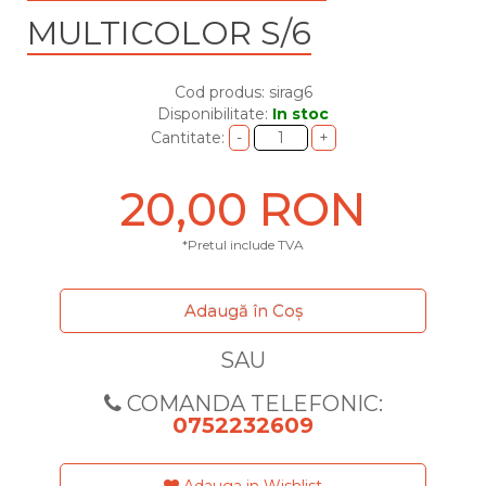
MULTICOLOR S/6
Cod produs: sirag6
Disponibilitate:
In stoc
Cantitate:
20,00 RON
*Pretul include TVA
Adaugă în Coş
SAU
COMANDA TELEFONIC:
0752232609
Adauga in Wishlist