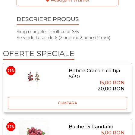
DESCRIERE PRODUS
Sirag margele - multicolor S/6
Se vinde la set de 6 (2 argintii, 2 aurii si 2 rosii)
OFERTE SPECIALE
Bobite Craciun cu tija
25%
S/30
15,00 RON
20,00 RON
CUMPARA
Buchet 5 trandafiri
37%
5,00 RON