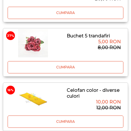
CUMPARA
Buchet 5 trandafiri
37%
5,00 RON
8,00 RON
CUMPARA
Celofan color - diverse
16%
culori
10,00 RON
12,00 RON
CUMPARA