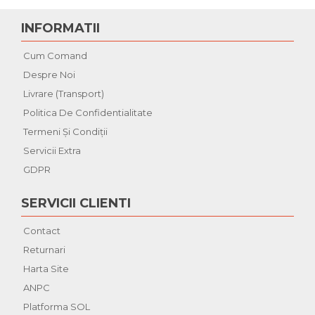
INFORMATII
Cum Comand
Despre Noi
Livrare (Transport)
Politica De Confidentialitate
Termeni Şi Condiţii
Servicii Extra
GDPR
SERVICII CLIENTI
Contact
Returnari
Harta Site
ANPC
Platforma SOL