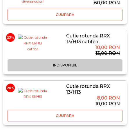
60,00 RON
CUMPARA
Cutie rotunda RRX
23%
13/H13 catifea
10,00 RON
13,00 RON
INDISPONIBIL
Cutie rotunda RRX
20%
13/H13
8,00 RON
10,00 RON
CUMPARA