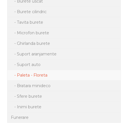
- Burete uscat
- Burete cilindric
- Tavita burete
- Microfon burete
- Ghirlanda burete
- Suport aranjamente
- Suport auto
- Paleta - Floreta
- Bratara minideco
- Sfere burete
- Inimi burete
Funerare