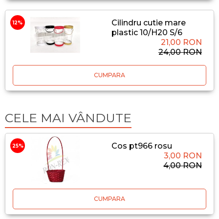
Cilindru cutie mare
12%
plastic 10/H20 S/6
21,00 RON
24,00 RON
CUMPARA
CELE MAI VÂNDUTE
Cos pt966 rosu
25%
3,00 RON
4,00 RON
CUMPARA