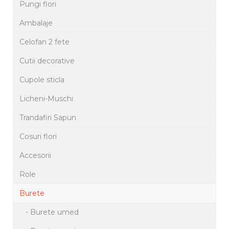
Pungi flori
Ambalaje
Celofan 2 fete
Cutii decorative
Cupole sticla
Licheni-Muschi
Trandafiri Sapun
Cosuri flori
Accesorii
Role
Burete
- Burete umed