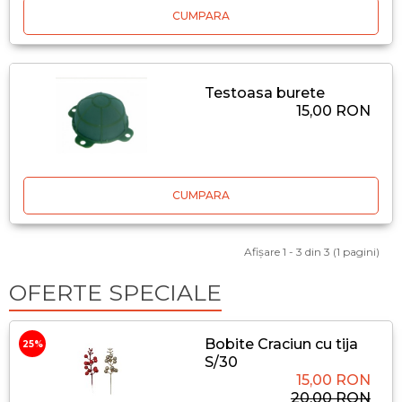
CUMPARA
Testoasa burete
15,00 RON
CUMPARA
Afişare 1 - 3 din 3 (1 pagini)
OFERTE SPECIALE
Bobite Craciun cu tija
25%
S/30
15,00 RON
20,00 RON