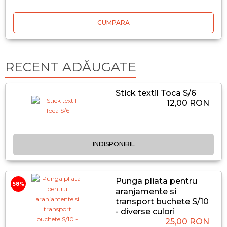
CUMPARA
RECENT ADĂUGATE
Stick textil Toca S/6
12,00 RON
INDISPONIBIL
Punga pliata pentru
58%
aranjamente si
transport buchete S/10
- diverse culori
25,00 RON