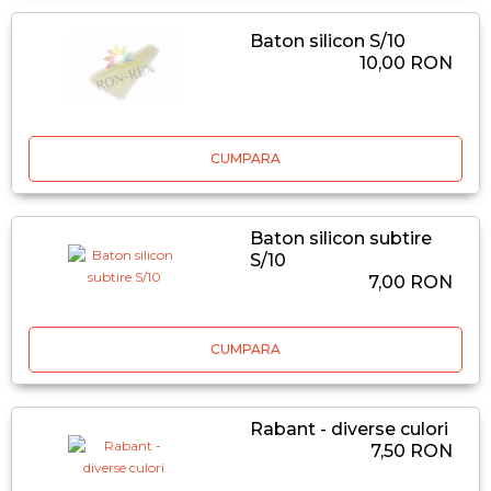
Baton silicon S/10
10,00 RON
CUMPARA
Baton silicon subtire
S/10
7,00 RON
CUMPARA
Rabant - diverse culori
7,50 RON