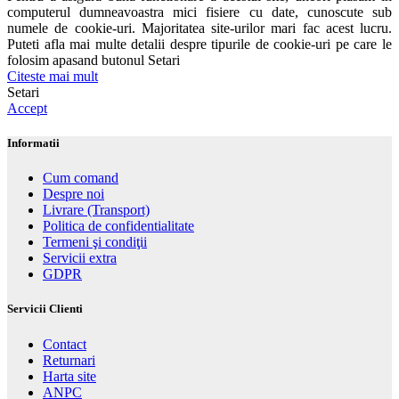
computerul dumneavoastra mici fisiere cu date, cunoscute sub
numele de cookie-uri. Majoritatea site-urilor mari fac acest lucru.
Puteti afla mai multe detalii despre tipurile de cookie-uri pe care le
folosim apasand butonul Setari
Citeste mai mult
Setari
Accept
Informatii
Cum comand
Despre noi
Livrare (Transport)
Politica de confidentialitate
Termeni şi condiţii
Servicii extra
GDPR
Servicii Clienti
Contact
Returnari
Harta site
ANPC