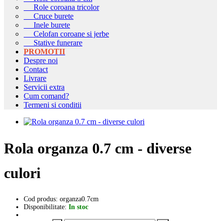
Role coroana tricolor
Cruce burete
Inele burete
Celofan coroane si jerbe
Stative funerare
PROMOTII
Despre noi
Contact
Livrare
Servicii extra
Cum comand?
Termeni si conditii
Rola organza 0.7 cm - diverse
culori
Cod produs: organza0.7cm
Disponibilitate:
In stoc