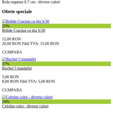
Rola organza 0.7 cm - diverse culori
Oferte speciale
25%
Bobite Craciun cu tija S/30
15,00 RON
20,00 RON
Fără TVA: 15,00 RON
CUMPARA
37%
Buchet 5 trandafiri
5,00 RON
8,00 RON
Fără TVA: 5,00 RON
CUMPARA
16%
Celofan color - diverse culori