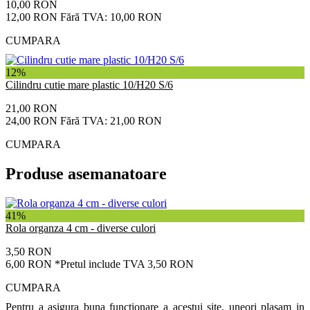
10,00 RON
12,00 RON
Fără TVA: 10,00 RON
CUMPARA
12%
Cilindru cutie mare plastic 10/H20 S/6
21,00 RON
24,00 RON
Fără TVA: 21,00 RON
CUMPARA
Produse asemanatoare
41%
Rola organza 4 cm - diverse culori
3,50 RON
6,00 RON
*Pretul include TVA 3,50 RON
CUMPARA
Pentru a asigura buna functionare a acestui site, uneori plasam in