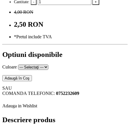
Cantitate:
4,00 RON
2,50 RON
*Pretul include TVA
Optiuni disponibile
Culoare
Adaugă în Coş
SAU
COMANDA TELEFONIC:
0752232609
Adauga in Wishlist
Descriere produs