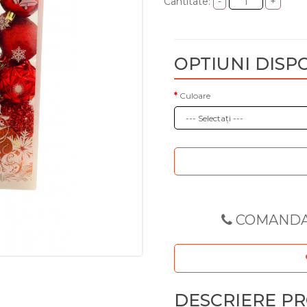
Cantitate:
OPTIUNI DISP
Culoare
COMANDA
DESCRIERE P