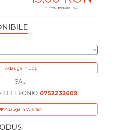
*Pretul include TVA
ONIBILE
Adaugă în Coş
SAU
 TELEFONIC:
0752232609
Adauga in Wishlist
RODUS