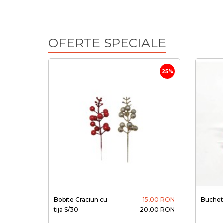
OFERTE SPECIALE
25%
Bobite Craciun cu
15,00 RON
Buchet 
tija S/30
20,00 RON