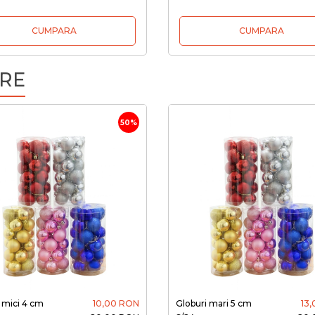
CUMPARA
CUMPARA
RE
50%
 mici 4 cm
10,00 RON
Globuri mari 5 cm
13