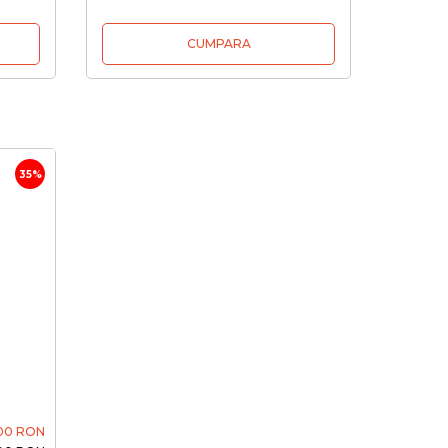
CUMPARA
35%
,00 RON