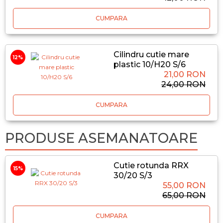
CUMPARA
Cilindru cutie mare
12%
plastic 10/H20 S/6
21,00 RON
24,00 RON
CUMPARA
PRODUSE ASEMANATOARE
Cutie rotunda RRX
15%
30/20 S/3
55,00 RON
65,00 RON
CUMPARA