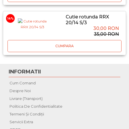
Cutie rotunda RRX
14%
20/14 S/3
30,00 RON
35,00 RON
CUMPARA
INFORMATII
Cum Comand
Despre Noi
Livrare (Transport)
Politica De Confidentialitate
Termeni Şi Condiţii
Servicii Extra