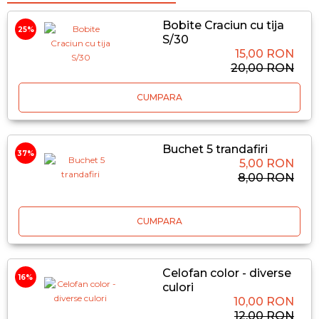
Bobite Craciun cu tija
25%
S/30
15,00 RON
20,00 RON
CUMPARA
Buchet 5 trandafiri
37%
5,00 RON
8,00 RON
CUMPARA
Celofan color - diverse
16%
culori
10,00 RON
12,00 RON