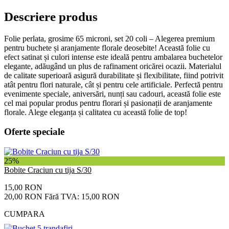
Descriere produs
Folie perlata, grosime 65 microni, set 20 coli – Alegerea premium
pentru buchete și aranjamente florale deosebite! Această folie cu
efect satinat și culori intense este ideală pentru ambalarea buchetelor
elegante, adăugând un plus de rafinament oricărei ocazii. Materialul
de calitate superioară asigură durabilitate și flexibilitate, fiind potrivit
atât pentru flori naturale, cât și pentru cele artificiale. Perfectă pentru
evenimente speciale, aniversări, nunți sau cadouri, această folie este
cel mai popular produs pentru florari și pasionații de aranjamente
florale. Alege eleganța și calitatea cu această folie de top!
Oferte speciale
25%
Bobite Craciun cu tija S/30
15,00 RON
20,00 RON
Fără TVA: 15,00 RON
CUMPARA