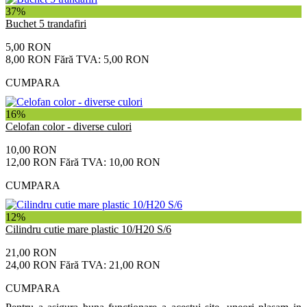
37%
Buchet 5 trandafiri
5,00 RON
8,00 RON
Fără TVA: 5,00 RON
CUMPARA
16%
Celofan color - diverse culori
10,00 RON
12,00 RON
Fără TVA: 10,00 RON
CUMPARA
12%
Cilindru cutie mare plastic 10/H20 S/6
21,00 RON
24,00 RON
Fără TVA: 21,00 RON
CUMPARA