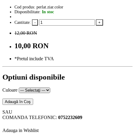
Cod produs: perlat.ziar.color
Disponibilitate:
In stoc
Cantitate:
12,00 RON
10,00 RON
*Pretul include TVA
Optiuni disponibile
Culoare
Adaugă în Coş
SAU
COMANDA TELEFONIC:
0752232609
Adauga in Wishlist