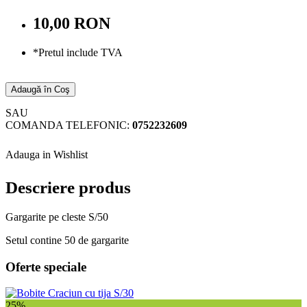
10,00 RON
*Pretul include TVA
Adaugă în Coş
SAU
COMANDA TELEFONIC:
0752232609
Adauga in Wishlist
Descriere produs
Gargarite pe cleste S/50
Setul contine 50 de gargarite
Oferte speciale
25%