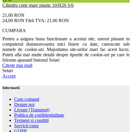
Cilindru cutie mare plastic 10/H20 S/6
21,00 RON
24,00 RON
Fără TVA: 21,00 RON
CUMPARA
Pentru a asigura buna functionare a acestui site, uneori plasam in
computerul dumneavoastra mici fisiere cu date, cunoscute sub
numele de cookie-uri. Majoritatea site-urilor mari fac acest lucru.
Puteti afla mai multe detalii despre tipurile de cookie-uri pe care le
folosim apasand butonul Setari
Citeste mai mult
Setari
Accept
Informatii
Cum comand
Despre noi
Livrare (Transport)
Politica de confidentialitate
Termeni şi condiţii
Servicii extra
GDPR