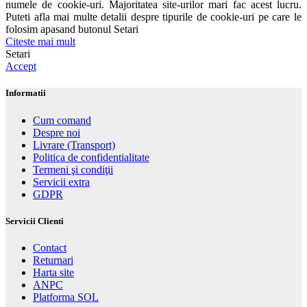
numele de cookie-uri. Majoritatea site-urilor mari fac acest lucru.
Puteti afla mai multe detalii despre tipurile de cookie-uri pe care le
folosim apasand butonul Setari
Citeste mai mult
Setari
Accept
Informatii
Cum comand
Despre noi
Livrare (Transport)
Politica de confidentialitate
Termeni şi condiţii
Servicii extra
GDPR
Servicii Clienti
Contact
Returnari
Harta site
ANPC
Platforma SOL