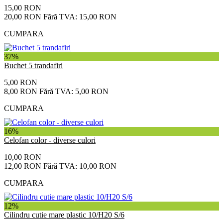
15,00 RON
20,00 RON
Fără TVA: 15,00 RON
CUMPARA
37%
Buchet 5 trandafiri
5,00 RON
8,00 RON
Fără TVA: 5,00 RON
CUMPARA
16%
Celofan color - diverse culori
10,00 RON
12,00 RON
Fără TVA: 10,00 RON
CUMPARA
12%
Cilindru cutie mare plastic 10/H20 S/6