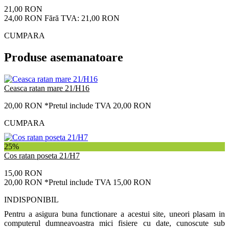
21,00 RON
24,00 RON
Fără TVA: 21,00 RON
CUMPARA
Produse asemanatoare
Ceasca ratan mare 21/H16
20,00 RON
*Pretul include TVA 20,00 RON
CUMPARA
25%
Cos ratan poseta 21/H7
15,00 RON
20,00 RON
*Pretul include TVA 15,00 RON
INDISPONIBIL
Pentru a asigura buna functionare a acestui site, uneori plasam in
computerul dumneavoastra mici fisiere cu date, cunoscute sub