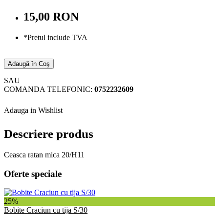
15,00 RON
*Pretul include TVA
Adaugă în Coş
SAU
COMANDA TELEFONIC:
0752232609
Adauga in Wishlist
Descriere produs
Ceasca ratan mica 20/H11
Oferte speciale
25%
Bobite Craciun cu tija S/30