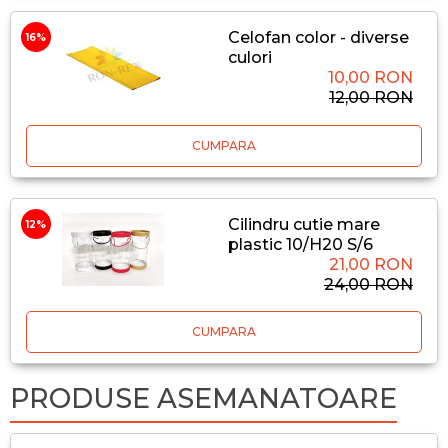
Celofan color - diverse
16%
culori
10,00 RON
12,00 RON
CUMPARA
Cilindru cutie mare
12%
plastic 10/H20 S/6
21,00 RON
24,00 RON
CUMPARA
PRODUSE ASEMANATOARE