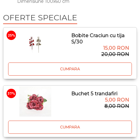
Dimensiune 100x60 cm
OFERTE SPECIALE
Bobite Craciun cu tija
25%
S/30
15,00 RON
20,00 RON
CUMPARA
Buchet 5 trandafiri
37%
5,00 RON
8,00 RON
CUMPARA