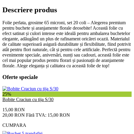
Descriere produs
Folie perlata, grosime 65 microni, set 20 coli – Alegerea premium
pentru buchete și aranjamente florale deosebite! Această folie cu
efect satinat și culori intense este ideală pentru ambalarea buchetelor
elegante, adăugând un plus de rafinament oricărei ocazii. Materialul
de calitate superioară asigură durabilitate și flexibilitate, fiind potrivit
atât pentru flori naturale, cât și pentru cele artificiale. Perfectă pentru
evenimente speciale, aniversări, nunți sau cadouri, această folie este
cel mai popular produs pentru florari și pasionații de aranjamente
florale. Alege eleganța și calitatea cu această folie de top!
Oferte speciale
25%
Bobite Craciun cu tija S/30
15,00 RON
20,00 RON
Fără TVA: 15,00 RON
CUMPARA