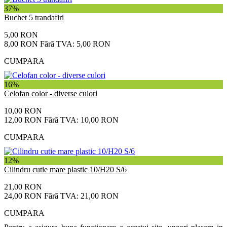
37%
Buchet 5 trandafiri
5,00 RON
8,00 RON
Fără TVA: 5,00 RON
CUMPARA
16%
Celofan color - diverse culori
10,00 RON
12,00 RON
Fără TVA: 10,00 RON
CUMPARA
12%
Cilindru cutie mare plastic 10/H20 S/6
21,00 RON
24,00 RON
Fără TVA: 21,00 RON
CUMPARA