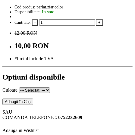
Cod produs: perlat.ziar.color
Disponibilitate:
In stoc
Cantitate:
12,00 RON
10,00 RON
*Pretul include TVA
Optiuni disponibile
Culoare
Adaugă în Coş
SAU
COMANDA TELEFONIC:
0752232609
Adauga in Wishlist