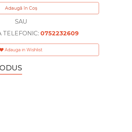
Adaugă în Coş
SAU
 TELEFONIC:
0752232609
Adauga in Wishlist
RODUS