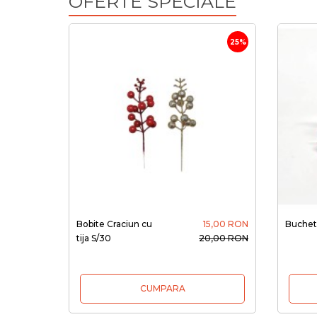
OFERTE SPECIALE
25%
Bobite Craciun cu
15,00 RON
Buchet 
tija S/30
20,00 RON
CUMPARA