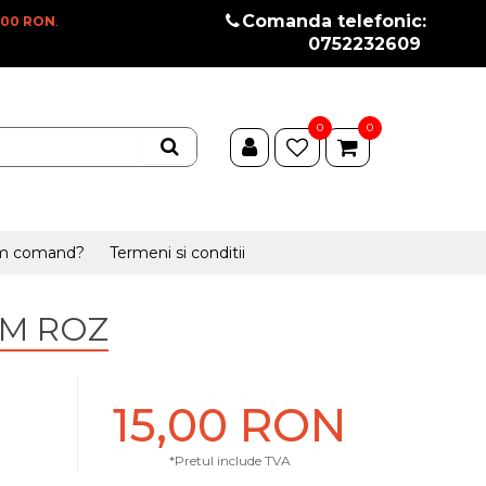
Comanda telefonic:
100 RON
.
0752232609
0
0
m comand?
Termeni si conditii
CM ROZ
15,00 RON
*Pretul include TVA