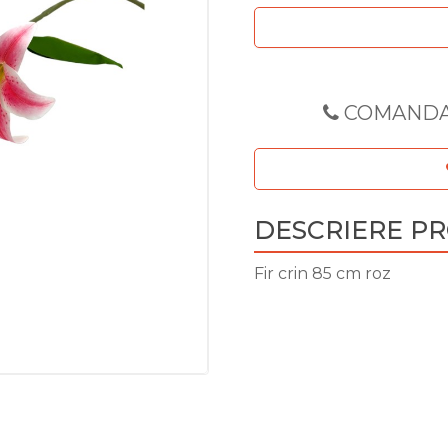
COMANDA
DESCRIERE P
Fir crin 85 cm roz