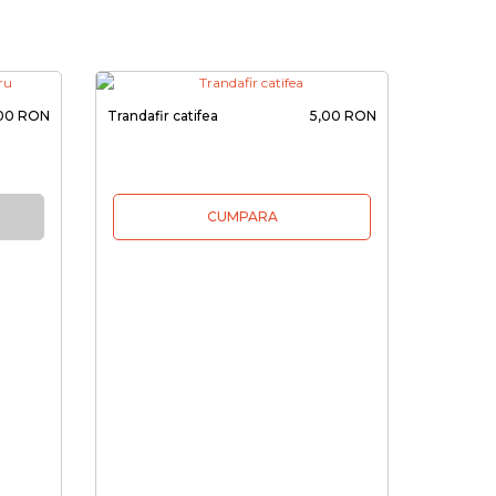
,00 RON
Trandafir catifea
5,00 RON
CUMPARA