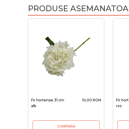
PRODUSE ASEMANATOA
Fir hortensie 31 cm
10,00 RON
Fir hor
alb
roz
CUMPARA