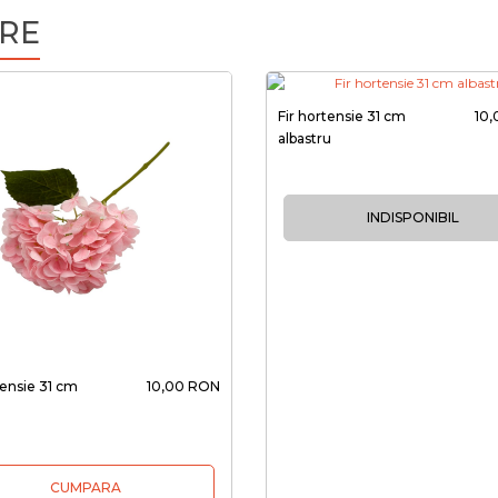
RE
Fir hortensie 31 cm
10
albastru
INDISPONIBIL
tensie 31 cm
10,00 RON
CUMPARA